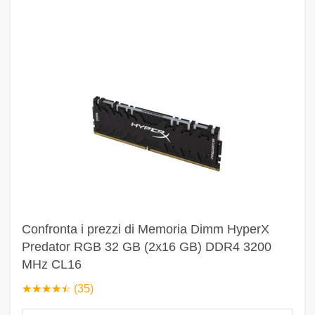
Confronta i prezzi di Memoria Dimm HyperX
Predator RGB 32 GB (2x16 GB) DDR4 3200
MHz CL16
☆
★
☆
★
☆
★
☆
★
☆
★
(35)