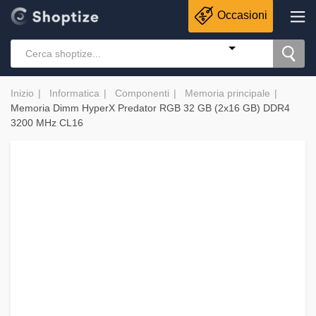
Occasioni
Inizio
Informatica
Componenti
Memoria principale
Memoria Dimm HyperX Predator RGB 32 GB (2x16 GB) DDR4
3200 MHz CL16