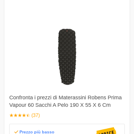
Confronta i prezzi di Materassini Robens Prima
Vapour 60 Sacchi A Pelo 190 X 55 X 6 Cm
☆
★
☆
★
☆
★
☆
★
☆
★
(37)
Prezzo più basso