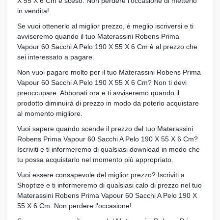
X 55 X 6 Cm è sceso. Non perdere l'occasione di metterlo
in vendita!
Se vuoi ottenerlo al miglior prezzo, è meglio iscriversi e ti
avviseremo quando il tuo Materassini Robens Prima
Vapour 60 Sacchi A Pelo 190 X 55 X 6 Cm è al prezzo che
sei interessato a pagare.
Non vuoi pagare molto per il tuo Materassini Robens Prima
Vapour 60 Sacchi A Pelo 190 X 55 X 6 Cm? Non ti devi
preoccupare. Abbonati ora e ti avviseremo quando il
prodotto diminuirà di prezzo in modo da poterlo acquistare
al momento migliore.
Vuoi sapere quando scende il prezzo del tuo Materassini
Robens Prima Vapour 60 Sacchi A Pelo 190 X 55 X 6 Cm?
Iscriviti e ti informeremo di qualsiasi download in modo che
tu possa acquistarlo nel momento più appropriato.
Vuoi essere consapevole del miglior prezzo? Iscriviti a
Shoptize e ti informeremo di qualsiasi calo di prezzo nel tuo
Materassini Robens Prima Vapour 60 Sacchi A Pelo 190 X
55 X 6 Cm. Non perdere l'occasione!