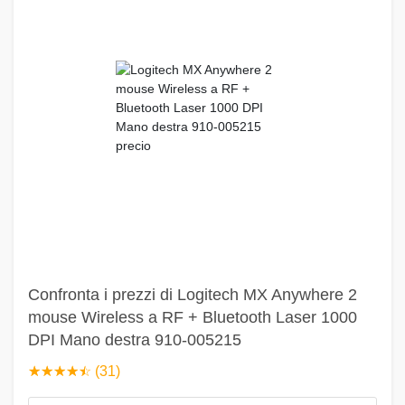
Confronta i prezzi di Logitech MX Anywhere 2
mouse Wireless a RF + Bluetooth Laser 1000
DPI Mano destra 910-005215
☆
★
☆
★
☆
★
☆
★
☆
★
(31)