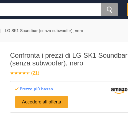
LG SK1 Soundbar (senza subwoofer), nero
Confronta i prezzi di LG SK1 Soundbar
(senza subwoofer), nero
☆
★
☆
★
☆
★
☆
★
☆
★
(21)
Prezzo più basso
Accedere all’offerta