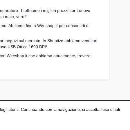
mparatore. Ti offriamo i migliori prezzi per Lenovo
Non male, vero?
amo. Abbiamo fino a Wireshop.it per consentirti di
ori negozi sul mercato. In Shoptize abbiamo venditori
mouse USB Ottico 1600 DPI!
tori Wireshop.it che abbiamo attualmente, troverai
degli utenti. Continuando con la navigazione, si accetta l'uso di tali
Configura i cookies