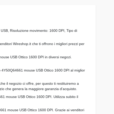
: USB, Risoluzione movimento: 1600 DPI, Tipo di
ori Wireshop.it che ti offrono i migliori prezzi per
1 mouse USB Ottico 1600 DPI in diversi negozi.
 Lenovo 4Y50Q64661 mouse USB Ottico 1600 DPI al miglior
e il negozio ci offre, per questo ti restituiremo a
io che genera la maggiore garanzia d'acquisto.
661 mouse USB Ottico 1600 DPI. Utilizza subito il
64661 mouse USB Ottico 1600 DPI. Grazie ai venditori