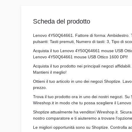
Scheda del prodotto
Lenovo 4Y50Q64661. Fattore di forma: Ambidestro. Te
pulsanti: Tasti premuti, Numero di tasti: 3, Tipo di s
Acquista il tuo Lenovo 4Y50Q64661 mouse USB Ottico 1
Lenovo 4Y50Q64661 mouse USB Ottico 1600 DPI!
Acquista il tuo prodotto nei principali negozi affidab
Mantieni il meglio!
Ottieni il tuo articolo in uno dei negozi Shoptize. La
prezzo.
Trova il tuo prodotto ora in uno dei nostri negozi. Su
Wireshop.it in modo che tu possa scegliere il Lenov
Shoptize attualmente ha venditori Wireshop.it. Sicur
nostro comparatore e ti aiuteremo a trovare l'opzione
Le migliori opportunità sono su Shoptize. Controlla