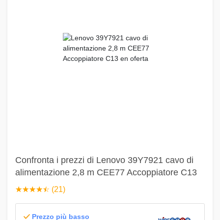
Confronta i prezzi di Lenovo 39Y7921 cavo di
alimentazione 2,8 m CEE77 Accoppiatore C13
☆
★
☆
★
☆
★
☆
★
☆
★
(21)
Prezzo più basso