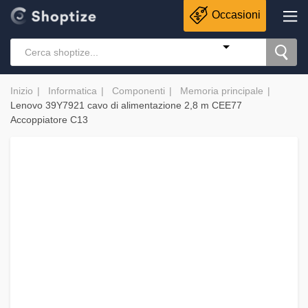
Occasioni
Inizio
Informatica
Componenti
Memoria principale
Lenovo 39Y7921 cavo di alimentazione 2,8 m CEE77
Accoppiatore C13