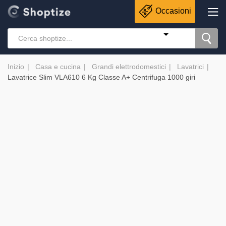
Occasioni
Inizio
Casa e cucina
Grandi elettrodomestici
Lavatrici
Lavatrice Slim VLA610 6 Kg Classe A+ Centrifuga 1000 giri