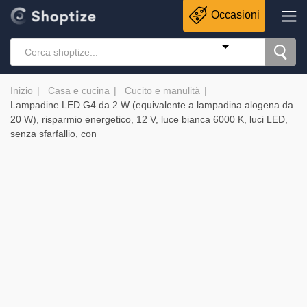
Occasioni
Inizio
Casa e cucina
Cucito e manulità
Lampadine LED G4 da 2 W (equivalente a lampadina alogena da
20 W), risparmio energetico, 12 V, luce bianca 6000 K, luci LED,
senza sfarfallio, con