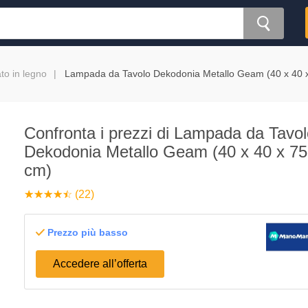
ato in legno
Lampada da Tavolo Dekodonia Metallo Geam (40 x 40 
Confronta i prezzi di Lampada da Tavol
Dekodonia Metallo Geam (40 x 40 x 75
cm)
☆
★
☆
★
☆
★
☆
★
☆
★
(22)
Prezzo più basso
Accedere all’offerta