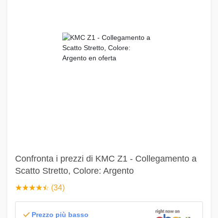
Confronta i prezzi di KMC Z1 - Collegamento a
Scatto Stretto, Colore: Argento
☆
★
☆
★
☆
★
☆
★
☆
★
(34)
Prezzo più basso