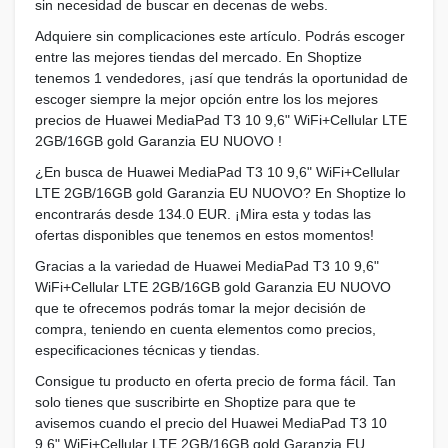
sin necesidad de buscar en decenas de webs.
Adquiere sin complicaciones este artículo. Podrás escoger
entre las mejores tiendas del mercado. En Shoptize
tenemos 1 vendedores, ¡así que tendrás la oportunidad de
escoger siempre la mejor opción entre los los mejores
precios de Huawei MediaPad T3 10 9,6" WiFi+Cellular LTE
2GB/16GB gold Garanzia EU NUOVO !
¿En busca de Huawei MediaPad T3 10 9,6" WiFi+Cellular
LTE 2GB/16GB gold Garanzia EU NUOVO? En Shoptize lo
encontrarás desde 134.0 EUR. ¡Mira esta y todas las
ofertas disponibles que tenemos en estos momentos!
Gracias a la variedad de Huawei MediaPad T3 10 9,6"
WiFi+Cellular LTE 2GB/16GB gold Garanzia EU NUOVO
que te ofrecemos podrás tomar la mejor decisión de
compra, teniendo en cuenta elementos como precios,
especificaciones técnicas y tiendas.
Consigue tu producto en oferta precio de forma fácil. Tan
solo tienes que suscribirte en Shoptize para que te
avisemos cuando el precio del Huawei MediaPad T3 10
9,6" WiFi+Cellular LTE 2GB/16GB gold Garanzia EU