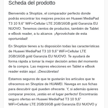
Scheda del prodotto
Bienvenido a Shoptize, el comparador perfecto donde
podrás encontrar los mejores precios en Huawei MediaPad
T3 10 9,6" WiFi+Cellular LTE 2GB/16GB gold Garanzia EU
NUOVO. Tenemos cientos de productos, también de Tablet
e eBook reader, a tu alcance. ¡Aprovéchate de esta
oportunidad!
En Shoptize tienes a tu disposición todas las características
de Huawei MediaPad T3 10 9,6" WiFi+Cellular LTE
2GB/16GB gold Garanzia EU NUOVO. Te ayudará de
forma rápida a tomar la mejor decisión antes del momento
de la compra. Las mejores elecciones en Tablet e eBook
reader están aquí. ¡Descúbrelas!
Estamos seguros de que te gustarán los artículos que te
ofrecemos en Shoptize de HUAWEI. Navega en sus fichas
para descubrir qué pueden ofrecerte. Y, si además quieres
comparar precios, ¡estás en el lugar perfecto! Encontrarás
seguro ofertas en Huawei MediaPad T3 10 9,6"
WiFi+Cellular LTE 2GB/16GB gold Garanzia EU NUOVO y