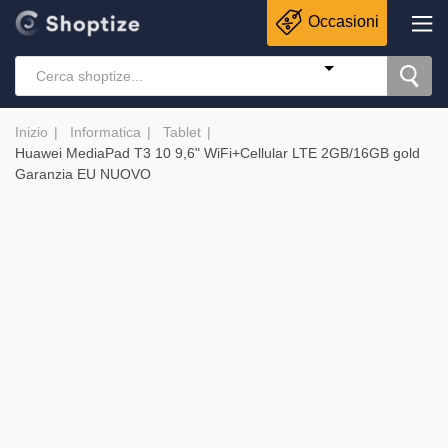
Occasioni
Inizio
Informatica
Tablet
Huawei MediaPad T3 10 9,6" WiFi+Cellular LTE 2GB/16GB gold
Garanzia EU NUOVO