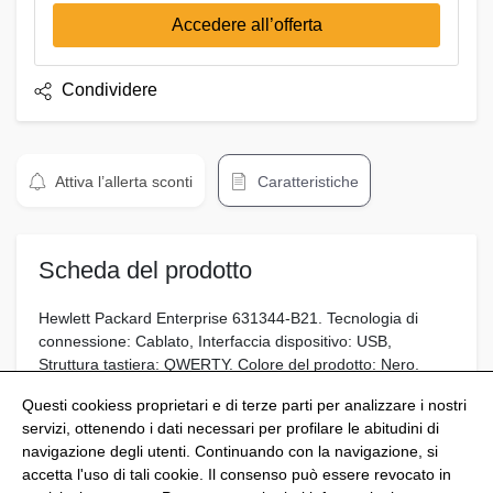
Accedere all’offerta
Condividere
Attiva l’allerta sconti
Caratteristiche
Scheda del prodotto
Hewlett Packard Enterprise 631344-B21. Tecnologia di
connessione: Cablato, Interfaccia dispositivo: USB,
Struttura tastiera: QWERTY. Colore del prodotto: Nero.
Mouse incluso
Questi cookiess proprietari e di terze parti per analizzare i nostri
servizi, ottenendo i dati necessari per profilare le abitudini di
navigazione degli utenti. Continuando con la navigazione, si
accetta l'uso di tali cookie. Il consenso può essere revocato in