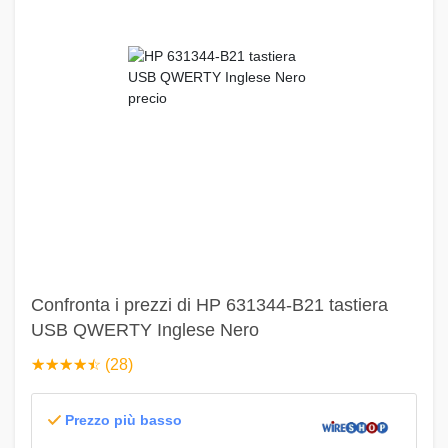
Confronta i prezzi di HP 631344-B21 tastiera
USB QWERTY Inglese Nero
☆
★
☆
★
☆
★
☆
★
☆
★
(28)
Prezzo più basso