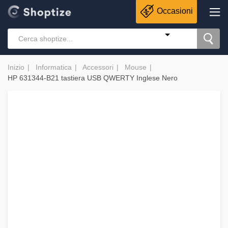
Occasioni
Inizio
Informatica
Accessori
Mouse
HP 631344-B21 tastiera USB QWERTY Inglese Nero