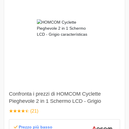
Confronta i prezzi di HOMCOM Cyclette
Pieghevole 2 in 1 Schermo LCD - Grigio
☆
★
☆
★
☆
★
☆
★
☆
★
(21)
Prezzo più basso