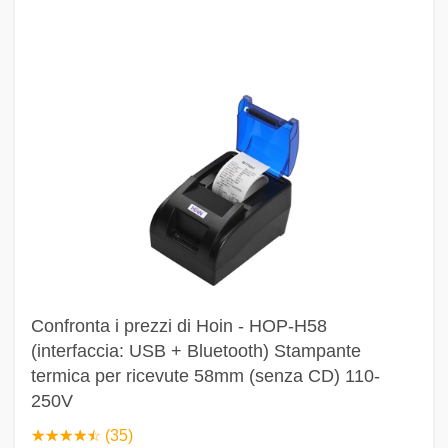
Confronta i prezzi di Hoin - HOP-H58
(interfaccia: USB + Bluetooth) Stampante
termica per ricevute 58mm (senza CD) 110-
250V
☆
★
☆
★
☆
★
☆
★
☆
★
(35)