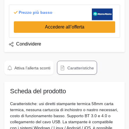
Prezzo più basso
Accedere all’offerta
Condividere
Attiva l’allerta sconti
Caratteristiche
Scheda del prodotto
Caratteristiche: usi diretti stampante termica 58mm carta
termica, nessuna cartuccia di inchiostro o nastro necessari,
costo di funzionamento basso. Supporto BT 3.0 e 4.0 o
collegamento del cavo USB. La stampante è compatibile
con i sistemi Windows / Linux / Android / iOS, è possibile