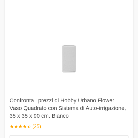
Confronta i prezzi di Hobby Urbano Flower -
Vaso Quadrato con Sistema di Auto-irrigazione,
35 x 35 x 90 cm, Bianco
☆
★
☆
★
☆
★
☆
★
☆
★
(25)