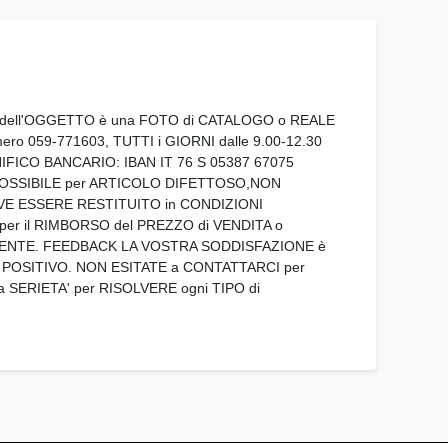
E dell'OGGETTO è una FOTO di CATALOGO o REALE
o 059-771603, TUTTI i GIORNI dalle 9.00-12.30
NIFICO BANCARIO: IBAN IT 76 S 05387 67075
 POSSIBILE per ARTICOLO DIFETTOSO,NON
VE ESSERE RESTITUITO in CONDIZIONI
per il RIMBORSO del PREZZO di VENDITA o
IRENTE. FEEDBACK LA VOSTRA SODDISFAZIONE è
 POSITIVO. NON ESITATE a CONTATTARCI per
SERIETA' per RISOLVERE ogni TIPO di