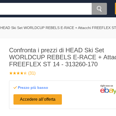
HEAD Ski Set WORLDCUP REBELS E-RACE + Attacchi FREEFLEX ST 
Confronta i prezzi di HEAD Ski Set
WORLDCUP REBELS E-RACE + Attac
FREEFLEX ST 14 - 313260-170
☆
★
☆
★
☆
★
☆
★
☆
★
(31)
Prezzo più basso
Accedere all’offerta