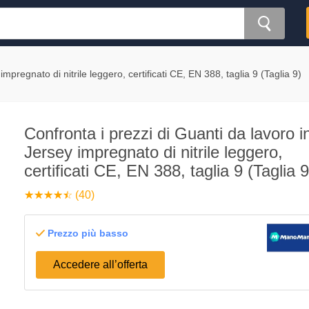
mpregnato di nitrile leggero, certificati CE, EN 388, taglia 9 (Taglia 9)
Confronta i prezzi di Guanti da lavoro i
Jersey impregnato di nitrile leggero,
certificati CE, EN 388, taglia 9 (Taglia 9
☆
★
☆
★
☆
★
☆
★
☆
★
(40)
Prezzo più basso
Accedere all’offerta