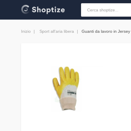
Inizio
Sport all'aria libera
Guanti da lavoro in Jersey i