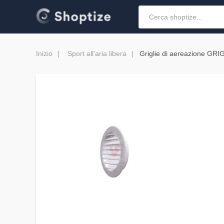
Inizio
Sport all'aria libera
Griglie di aereazione 