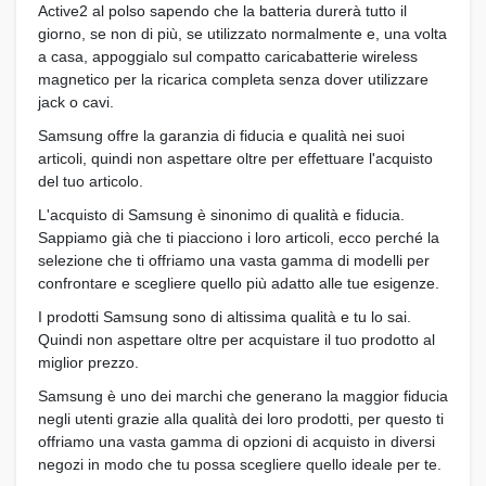
Active2 al polso sapendo che la batteria durerà tutto il
giorno, se non di più, se utilizzato normalmente e, una volta
a casa, appoggialo sul compatto caricabatterie wireless
magnetico per la ricarica completa senza dover utilizzare
jack o cavi.
Samsung offre la garanzia di fiducia e qualità nei suoi
articoli, quindi non aspettare oltre per effettuare l'acquisto
del tuo articolo.
L'acquisto di Samsung è sinonimo di qualità e fiducia.
Sappiamo già che ti piacciono i loro articoli, ecco perché la
selezione che ti offriamo una vasta gamma di modelli per
confrontare e scegliere quello più adatto alle tue esigenze.
I prodotti Samsung sono di altissima qualità e tu lo sai.
Quindi non aspettare oltre per acquistare il tuo prodotto al
miglior prezzo.
Samsung è uno dei marchi che generano la maggior fiducia
negli utenti grazie alla qualità dei loro prodotti, per questo ti
offriamo una vasta gamma di opzioni di acquisto in diversi
negozi in modo che tu possa scegliere quello ideale per te.