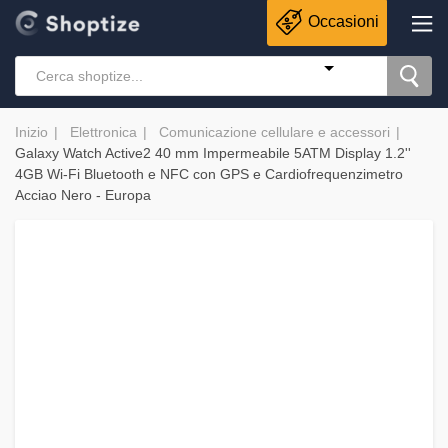
Occasioni
Inizio
Elettronica
Comunicazione cellulare e accessori
Galaxy Watch Active2 40 mm Impermeabile 5ATM Display 1.2''
4GB Wi-Fi Bluetooth e NFC con GPS e Cardiofrequenzimetro
Acciao Nero - Europa