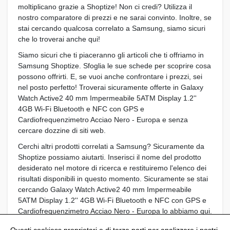
moltiplicano grazie a Shoptize! Non ci credi? Utilizza il
nostro comparatore di prezzi e ne sarai convinto. Inoltre, se
stai cercando qualcosa correlato a Samsung, siamo sicuri
che lo troverai anche qui!
Siamo sicuri che ti piaceranno gli articoli che ti offriamo in
Samsung Shoptize. Sfoglia le sue schede per scoprire cosa
possono offrirti. E, se vuoi anche confrontare i prezzi, sei
nel posto perfetto! Troverai sicuramente offerte in Galaxy
Watch Active2 40 mm Impermeabile 5ATM Display 1.2''
4GB Wi-Fi Bluetooth e NFC con GPS e
Cardiofrequenzimetro Acciao Nero - Europa e senza
cercare dozzine di siti web.
Cerchi altri prodotti correlati a Samsung? Sicuramente da
Shoptize possiamo aiutarti. Inserisci il nome del prodotto
desiderato nel motore di ricerca e restituiremo l'elenco dei
risultati disponibili in questo momento. Sicuramente se stai
cercando Galaxy Watch Active2 40 mm Impermeabile
5ATM Display 1.2'' 4GB Wi-Fi Bluetooth e NFC con GPS e
Cardiofrequenzimetro Acciao Nero - Europa lo abbiamo qui.
Pratico, vero?