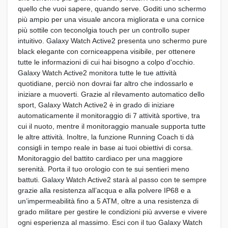
quello che vuoi sapere, quando serve. Goditi uno schermo
più ampio per una visuale ancora migliorata e una cornice
più sottile con teconolgia touch per un controllo super
intuitivo. Galaxy Watch Active2 presenta uno schermo pure
black elegante con corniceappena visibile, per ottenere
tutte le informazioni di cui hai bisogno a colpo d'occhio.
Galaxy Watch Active2 monitora tutte le tue attività
quotidiane, perciò non dovrai far altro che indossarlo e
iniziare a muoverti. Grazie al rilevamento automatico dello
sport, Galaxy Watch Active2 è in grado di iniziare
automaticamente il monitoraggio di 7 attività sportive, tra
cui il nuoto, mentre il monitoraggio manuale supporta tutte
le altre attività. Inoltre, la funzione Running Coach ti dà
consigli in tempo reale in base ai tuoi obiettivi di corsa.
Monitoraggio del battito cardiaco per una maggiore
serenità. Porta il tuo orologio con te sui sentieri meno
battuti. Galaxy Watch Active2 starà al passo con te sempre
grazie alla resistenza all’acqua e alla polvere IP68 e a
un’impermeabilità fino a 5 ATM, oltre a una resistenza di
grado militare per gestire le condizioni più avverse e vivere
ogni esperienza al massimo. Esci con il tuo Galaxy Watch