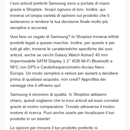
I tuoi articoli preferiti Samsung sono a portata di mano
grazie a Shoptize. Scopri ognuno di loro. Inoltre, qui
troverai un'ampia varietà di opinioni sul prodotto che ti
aiuteranno a rendere la tua decisione finale molto più
semplice e accurata.
Vuoi fare un regalo di Samsung? In Shoptize troverai infiniti
prodotti legati a questo marchio. Inoltre, per questo e per
tutti gli altri, troverai le caratteristiche specifiche dei suoi
articoli, anche se cerchi Galaxy Watch Active2 40 mm
Impermeabile 5ATM Display 1.2'' 4GB Wi-Fi Bluetooth e
NFC con GPS e Cardiofrequenzimetro Acciao Nero -
Europa. Un modo semplice e veloce per aiutarti a decidere
prima di qualsiasi acquisto, non credi? Approfitta dei
vantaggi che ti offriamo qui!
Samsung è sinonimo di qualità. In Shoptize abbiamo
chiaro, quindi vogliamo che tu trovi articoli ad esso correlati
grazie al nostro comparatore. Trovalo attraverso il nostro
motore di ricerca. Puoi anche usarlo per localizzare il tuo
prodotto in un istante!
Le opzioni per trovare il tuo prodotto preferito si