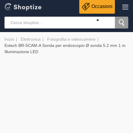
Occasioni
Inizio
Elettronica
Fotografia e videocamere
Extech BR-5CAM-A Sonda per endoscopio Ø sonda 5.2 mm 1 m
Illuminazione LED