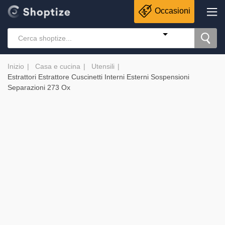
Occasioni
Inizio
Casa e cucina
Utensili
Estrattori Estrattore Cuscinetti Interni Esterni Sospensioni
Separazioni 273 Ox