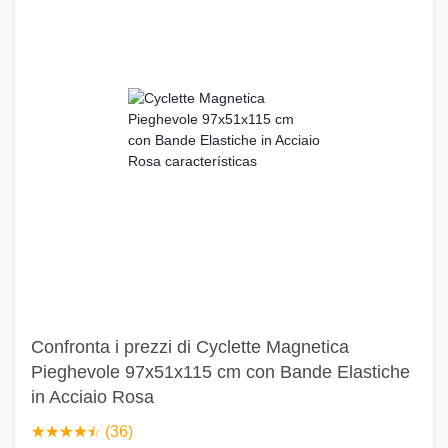
Confronta i prezzi di Cyclette Magnetica
Pieghevole 97x51x115 cm con Bande Elastiche
in Acciaio Rosa
☆
★
☆
★
☆
★
☆
★
☆
★
(36)