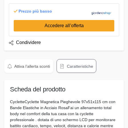
Prezzo più basso
Accedere all’offerta
Condividere
Attiva l’allerta sconti
Caratteristiche
Scheda del prodotto
CycletteCyclette Magnetica Pieghevole 97x51x115 cm con
Bande Elastiche in Acciaio RosaFai un allenamento total
body nel comfort della tua casa con la cyclette
professionale . dotata di uno schermo LCD per monitorare
battito cardiaco, tempo, velocit, distanza e calorie mentre