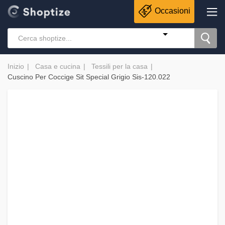
Occasioni
Inizio
Casa e cucina
Tessili per la casa
Cuscino Per Coccige Sit Special Grigio Sis-120.022