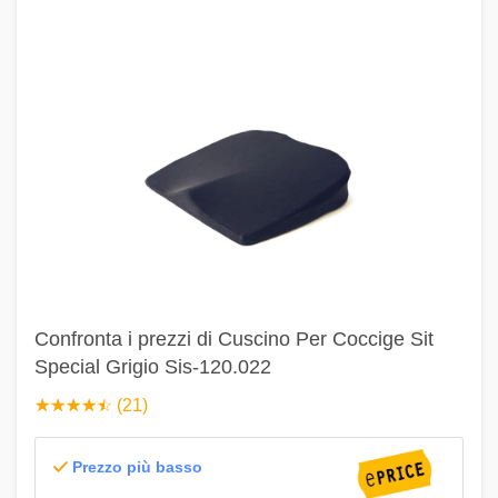
Confronta i prezzi di Cuscino Per Coccige Sit
Special Grigio Sis-120.022
☆
★
☆
★
☆
★
☆
★
☆
★
(21)
Prezzo più basso