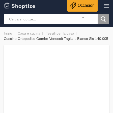
Occasioni
Inizio
Casa e cucina
Tessili per la casa
Cuscino Ortopedico Gambe Venosoft Taglia L Bianco Sis-140.005