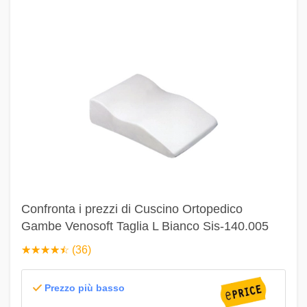
Confronta i prezzi di Cuscino Ortopedico
Gambe Venosoft Taglia L Bianco Sis-140.005
☆
★
☆
★
☆
★
☆
★
☆
★
(36)
Prezzo più basso