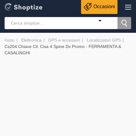
Occasioni
Inizio
Elettronica
GPS e accessori
Localizzatori GPS
Cs204 Chiave Cil. Cisa 4 Spine Dx Promo - FERRAMENTA &
CASALINGHI