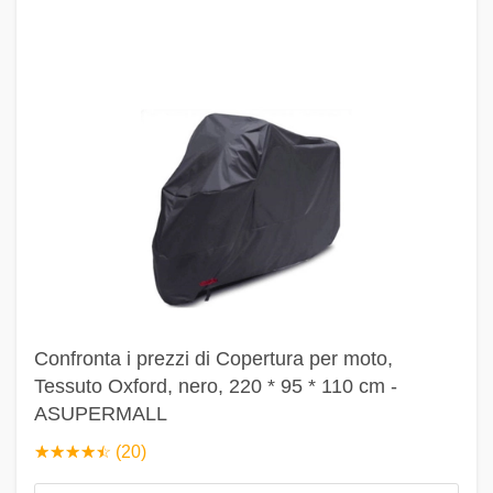
Confronta i prezzi di Copertura per moto,
Tessuto Oxford, nero, 220 * 95 * 110 cm -
ASUPERMALL
☆
★
☆
★
☆
★
☆
★
☆
★
(20)