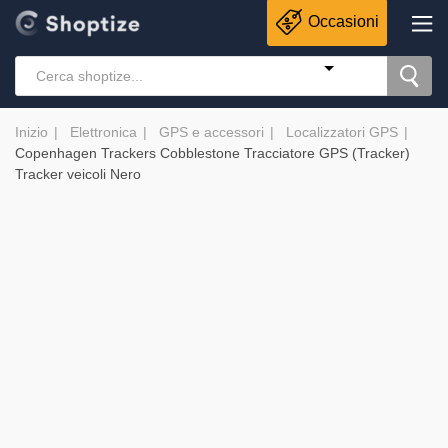
Occasioni
Inizio
Elettronica
GPS e accessori
Localizzatori GPS
Copenhagen Trackers Cobblestone Tracciatore GPS (Tracker)
Tracker veicoli Nero