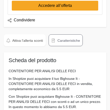
Accedere all’offerta
Condividere
Attiva l’allerta sconti
Caratteristiche
Scheda del prodotto
CONTENITORE PER ANALISI DELLE FECI
In Shoptize puoi acquistare il tuo Bighouse It -
CONTENITORE PER ANALISI DELLE FECI in vendita,
completamente economico da 5.5 EUR
Con Shoptize puoi acquistare Bighouse It - CONTENITORE
PER ANALISI DELLE FECI con sconti o ad un unico prezzo.
In questo momento lo abbiamo da 5.5 EUR.