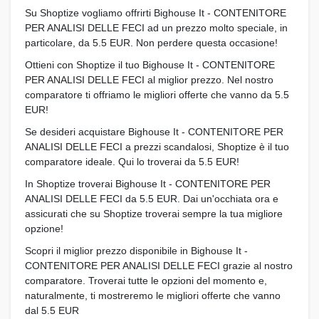
Su Shoptize vogliamo offrirti Bighouse It - CONTENITORE
PER ANALISI DELLE FECI ad un prezzo molto speciale, in
particolare, da 5.5 EUR. Non perdere questa occasione!
Ottieni con Shoptize il tuo Bighouse It - CONTENITORE
PER ANALISI DELLE FECI al miglior prezzo. Nel nostro
comparatore ti offriamo le migliori offerte che vanno da 5.5
EUR!
Se desideri acquistare Bighouse It - CONTENITORE PER
ANALISI DELLE FECI a prezzi scandalosi, Shoptize è il tuo
comparatore ideale. Qui lo troverai da 5.5 EUR!
In Shoptize troverai Bighouse It - CONTENITORE PER
ANALISI DELLE FECI da 5.5 EUR. Dai un'occhiata ora e
assicurati che su Shoptize troverai sempre la tua migliore
opzione!
Scopri il miglior prezzo disponibile in Bighouse It -
CONTENITORE PER ANALISI DELLE FECI grazie al nostro
comparatore. Troverai tutte le opzioni del momento e,
naturalmente, ti mostreremo le migliori offerte che vanno
dal 5.5 EUR