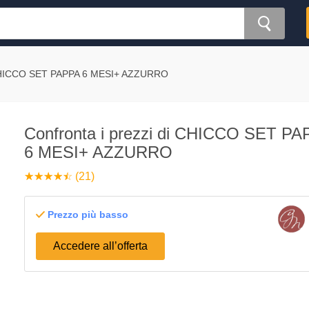
ICCO SET PAPPA 6 MESI+ AZZURRO
Confronta i prezzi di CHICCO SET PA
6 MESI+ AZZURRO
☆
★
☆
★
☆
★
☆
★
☆
★
(21)
Prezzo più basso
Accedere all’offerta