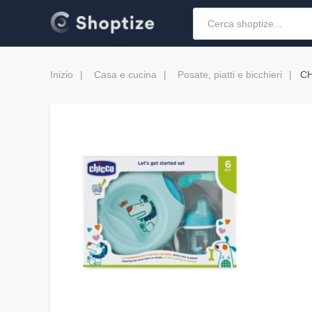
Inizio
Casa e cucina
Posate, piatti e bicchieri
CH