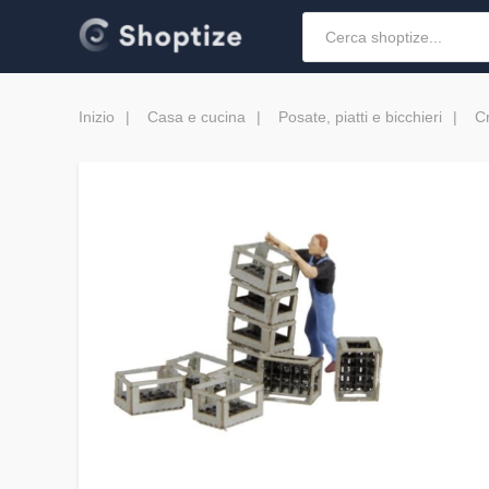
Inizio
Casa e cucina
Posate, piatti e bicchieri
Cr