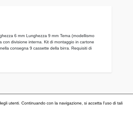
m Larghezza 6 mm Lunghezza 9 mm Tema (modellismo
ra con divisione interna. Kit di montaggio in cartone
nella consegna 9 cassette della birra. Requisiti di
degli utenti. Continuando con la navigazione, si accetta l'uso di tali
Configura i cookies