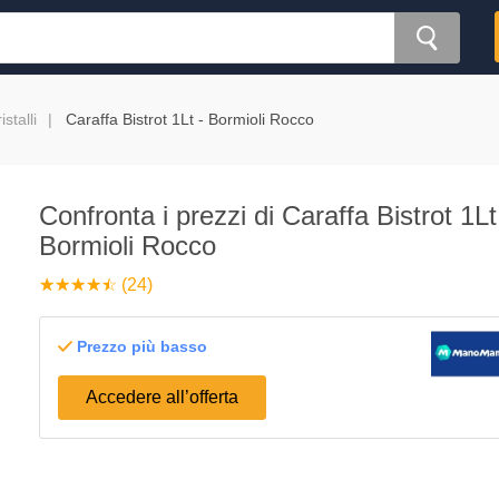
istalli
Caraffa Bistrot 1Lt - Bormioli Rocco
Confronta i prezzi di Caraffa Bistrot 1Lt
Bormioli Rocco
☆
★
☆
★
☆
★
☆
★
☆
★
(24)
Prezzo più basso
Accedere all’offerta