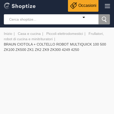
Occasioni
Inizio
Casa e cucina
Piccoli elettrodomestici
Frullatori,
robot di cucina e minitrituratori
BRAUN CIOTOLA + COLTELLO ROBOT MULTIQUICK 100 500
ZK100 ZK500 ZK1 ZK2 ZK9 ZK300 4249 4250