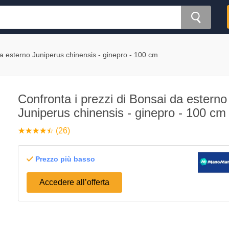
a esterno Juniperus chinensis - ginepro - 100 cm
Confronta i prezzi di Bonsai da esterno
Juniperus chinensis - ginepro - 100 cm
☆
★
☆
★
☆
★
☆
★
☆
★
(26)
Prezzo più basso
Accedere all’offerta