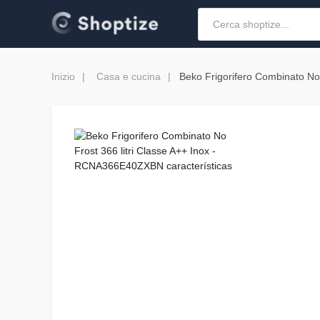
Inizio
Casa e cucina
Beko Frigorifero Combinato No