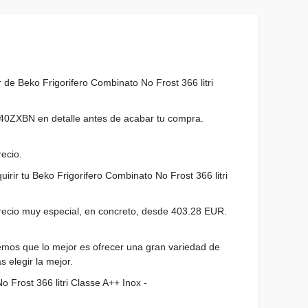
 de Beko Frigorifero Combinato No Frost 366 litri
6E40ZXBN en detalle antes de acabar tu compra.
ecio.
irir tu Beko Frigorifero Combinato No Frost 366 litri
recio muy especial, en concreto, desde 403.28 EUR.
eemos que lo mejor es ofrecer una gran variedad de
elegir la mejor.
 Frost 366 litri Classe A++ Inox -