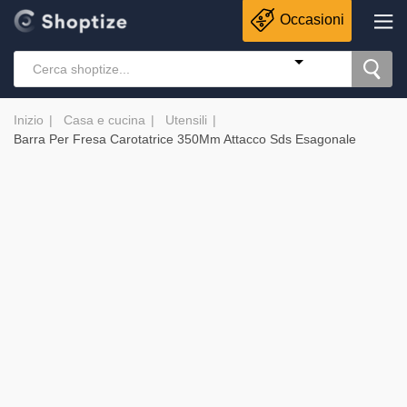
Occasioni
Inizio
Casa e cucina
Utensili
Barra Per Fresa Carotatrice 350Mm Attacco Sds Esagonale