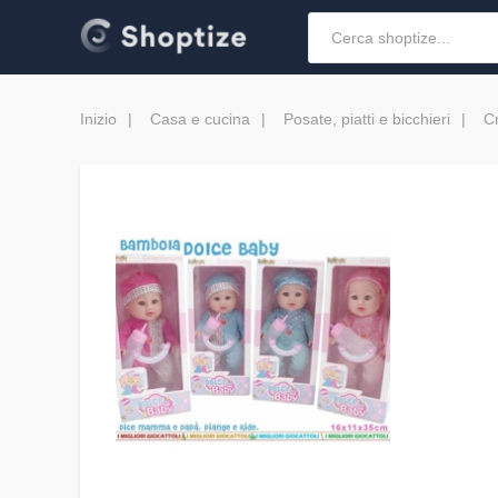
Inizio
Casa e cucina
Posate, piatti e bicchieri
Cr