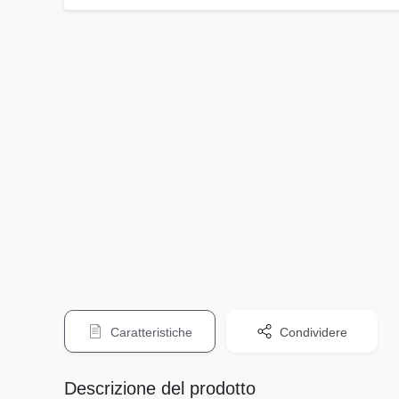
Caratteristiche
Condividere
Descrizione del prodotto