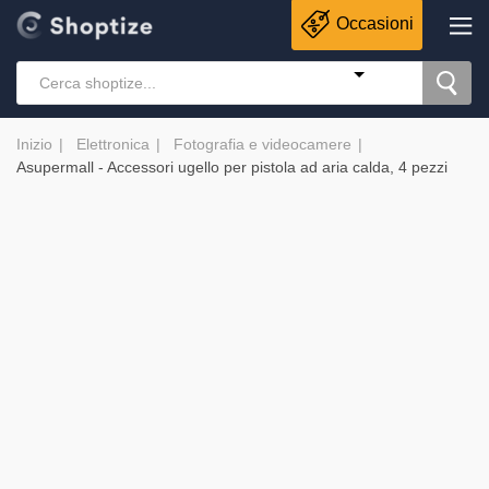
Occasioni
Inizio
Elettronica
Fotografia e videocamere
Asupermall - Accessori ugello per pistola ad aria calda, 4 pezzi