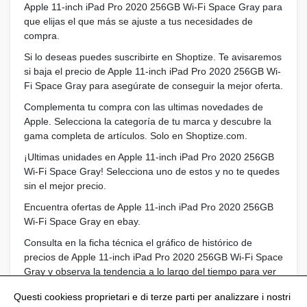
Apple 11-inch iPad Pro 2020 256GB Wi-Fi Space Gray para
que elijas el que más se ajuste a tus necesidades de
compra.
Si lo deseas puedes suscribirte en Shoptize. Te avisaremos
si baja el precio de Apple 11-inch iPad Pro 2020 256GB Wi-
Fi Space Gray para asegúrate de conseguir la mejor oferta.
Complementa tu compra con las ultimas novedades de
Apple. Selecciona la categoría de tu marca y descubre la
gama completa de artículos. Solo en Shoptize.com.
¡Ultimas unidades en Apple 11-inch iPad Pro 2020 256GB
Wi-Fi Space Gray! Selecciona uno de estos y no te quedes
sin el mejor precio.
Encuentra ofertas de Apple 11-inch iPad Pro 2020 256GB
Wi-Fi Space Gray en ebay.
Consulta en la ficha técnica el gráfico de histórico de
precios de Apple 11-inch iPad Pro 2020 256GB Wi-Fi Space
Gray y observa la tendencia a lo largo del tiempo para ver
si puede bajar el precio antes de adquirirlo.
Questi cookiess proprietari e di terze parti per analizzare i nostri