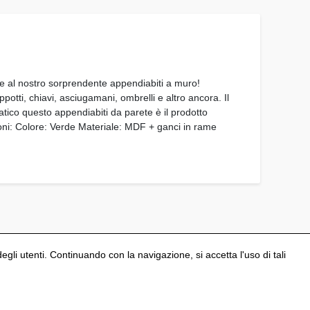
ie al nostro sorprendente appendiabiti a muro!
potti, chiavi, asciugamani, ombrelli e altro ancora. Il
atico questo appendiabiti da parete è il prodotto
ioni: Colore: Verde Materiale: MDF + ganci in rame
degli utenti. Continuando con la navigazione, si accetta l'uso di tali
Configura i cookies