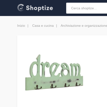
Inizio
Casa e cucina
Archiviazione e organizzazion