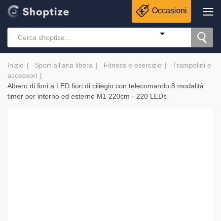
Occasioni
Inizio
Sport all'aria libera
Fitness e esercizio
Trampolini e
accessori
Albero di fiori a LED fiori di ciliegio con telecomando 8 modalità
timer per interno ed esterno M1 220cm - 220 LEDs