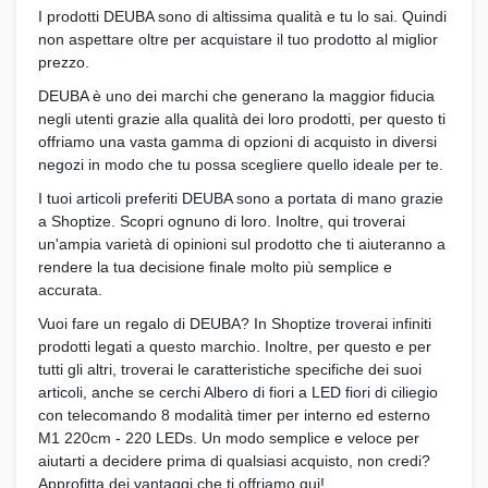
I prodotti DEUBA sono di altissima qualità e tu lo sai. Quindi
non aspettare oltre per acquistare il tuo prodotto al miglior
prezzo.
DEUBA è uno dei marchi che generano la maggior fiducia
negli utenti grazie alla qualità dei loro prodotti, per questo ti
offriamo una vasta gamma di opzioni di acquisto in diversi
negozi in modo che tu possa scegliere quello ideale per te.
I tuoi articoli preferiti DEUBA sono a portata di mano grazie
a Shoptize. Scopri ognuno di loro. Inoltre, qui troverai
un'ampia varietà di opinioni sul prodotto che ti aiuteranno a
rendere la tua decisione finale molto più semplice e
accurata.
Vuoi fare un regalo di DEUBA? In Shoptize troverai infiniti
prodotti legati a questo marchio. Inoltre, per questo e per
tutti gli altri, troverai le caratteristiche specifiche dei suoi
articoli, anche se cerchi Albero di fiori a LED fiori di ciliegio
con telecomando 8 modalità timer per interno ed esterno
M1 220cm - 220 LEDs. Un modo semplice e veloce per
aiutarti a decidere prima di qualsiasi acquisto, non credi?
Approfitta dei vantaggi che ti offriamo qui!