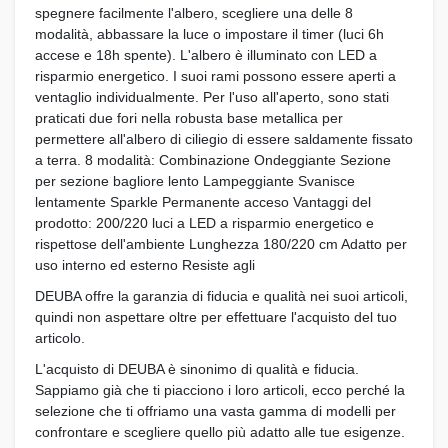
spegnere facilmente l'albero, scegliere una delle 8
modalità, abbassare la luce o impostare il timer (luci 6h
accese e 18h spente). L'albero è illuminato con LED a
risparmio energetico. I suoi rami possono essere aperti a
ventaglio individualmente. Per l'uso all'aperto, sono stati
praticati due fori nella robusta base metallica per
permettere all'albero di ciliegio di essere saldamente fissato
a terra. 8 modalità: Combinazione Ondeggiante Sezione
per sezione bagliore lento Lampeggiante Svanisce
lentamente Sparkle Permanente acceso Vantaggi del
prodotto: 200/220 luci a LED a risparmio energetico e
rispettose dell'ambiente Lunghezza 180/220 cm Adatto per
uso interno ed esterno Resiste agli
DEUBA offre la garanzia di fiducia e qualità nei suoi articoli,
quindi non aspettare oltre per effettuare l'acquisto del tuo
articolo.
L'acquisto di DEUBA è sinonimo di qualità e fiducia.
Sappiamo già che ti piacciono i loro articoli, ecco perché la
selezione che ti offriamo una vasta gamma di modelli per
confrontare e scegliere quello più adatto alle tue esigenze.