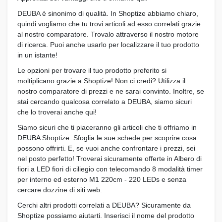
DEUBA è sinonimo di qualità. In Shoptize abbiamo chiaro,
quindi vogliamo che tu trovi articoli ad esso correlati grazie
al nostro comparatore. Trovalo attraverso il nostro motore
di ricerca. Puoi anche usarlo per localizzare il tuo prodotto
in un istante!
Le opzioni per trovare il tuo prodotto preferito si
moltiplicano grazie a Shoptize! Non ci credi? Utilizza il
nostro comparatore di prezzi e ne sarai convinto. Inoltre, se
stai cercando qualcosa correlato a DEUBA, siamo sicuri
che lo troverai anche qui!
Siamo sicuri che ti piaceranno gli articoli che ti offriamo in
DEUBA Shoptize. Sfoglia le sue schede per scoprire cosa
possono offrirti. E, se vuoi anche confrontare i prezzi, sei
nel posto perfetto! Troverai sicuramente offerte in Albero di
fiori a LED fiori di ciliegio con telecomando 8 modalità timer
per interno ed esterno M1 220cm - 220 LEDs e senza
cercare dozzine di siti web.
Cerchi altri prodotti correlati a DEUBA? Sicuramente da
Shoptize possiamo aiutarti. Inserisci il nome del prodotto