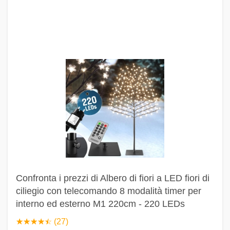
Confronta i prezzi di Albero di fiori a LED fiori di
ciliegio con telecomando 8 modalità timer per
interno ed esterno M1 220cm - 220 LEDs
☆
★
☆
★
☆
★
☆
★
☆
★
(27)