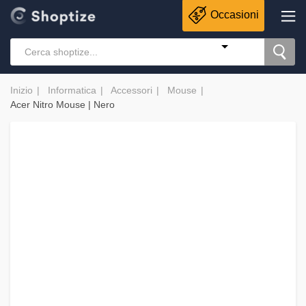
Occasioni
Inizio
Informatica
Accessori
Mouse
Acer Nitro Mouse | Nero