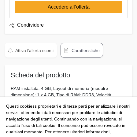
Accedere all’offerta
Condividere
Attiva l’allerta sconti
Caratteristiche
Scheda del prodotto
RAM installata: 4 GB, Layout di memoria (moduli x
dimensione): 1 x 4 GB, Tipo di RAM: DDR3, Velocità
memoria: 1600 MHz, Latenza CAS: 11
Questi cookiess proprietari e di terze parti per analizzare i nostri
servizi, ottenendo i dati necessari per profilare le abitudini di
navigazione degli utenti. Continuando con la navigazione, si
accetta l'uso di tali cookie. Il consenso può essere revocato in
qualsiasi momento. Per ottenere ulteriori informazioni,
@Shoptize 2026