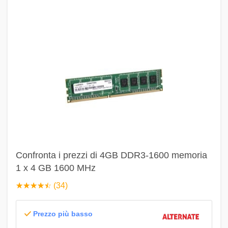
Confronta i prezzi di 4GB DDR3-1600 memoria
1 x 4 GB 1600 MHz
☆
★
☆
★
☆
★
☆
★
☆
★
(34)
Prezzo più basso