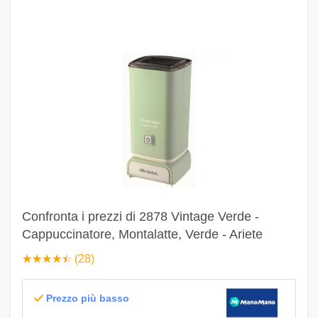
Confronta i prezzi di 2878 Vintage Verde -
Cappuccinatore, Montalatte, Verde - Ariete
☆
★
☆
★
☆
★
☆
★
☆
★
(28)
Prezzo più basso