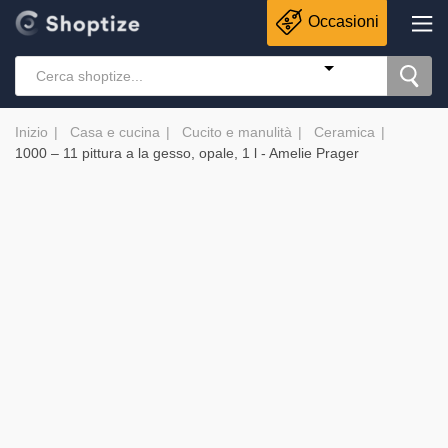
Occasioni
Inizio
Casa e cucina
Cucito e manulità
Ceramica
1000 – 11 pittura a la gesso, opale, 1 l - Amelie Prager