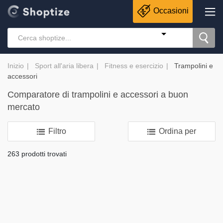
Occasioni
Inizio
Sport all'aria libera
Fitness e esercizio
Trampolini e
accessori
Comparatore di trampolini e accessori a buon
mercato
Filtro
Ordina per
263 prodotti trovati