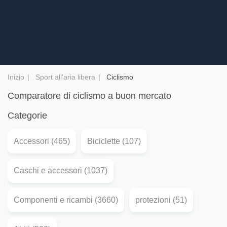
Inizio
Sport all'aria libera
Ciclismo
Comparatore di ciclismo a buon mercato
Categorie
Accessori (465)
Biciclette (107)
Caschi e accessori (1037)
Componenti e ricambi (3660)
protezioni (51)