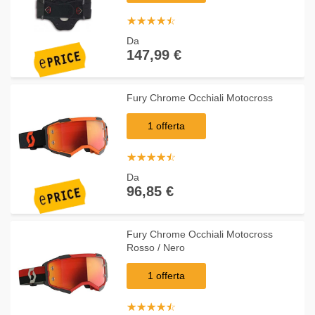
☆
★
☆
★
☆
★
☆
★
☆
★
Da
147,99 €
Fury Chrome Occhiali Motocross
1 offerta
☆
★
☆
★
☆
★
☆
★
☆
★
Da
96,85 €
Fury Chrome Occhiali Motocross
Rosso / Nero
1 offerta
☆
★
☆
★
☆
★
☆
★
☆
★