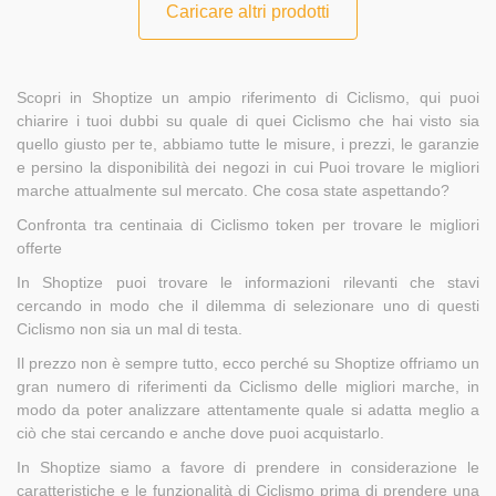
Caricare altri prodotti
Scopri in Shoptize un ampio riferimento di Ciclismo, qui puoi
chiarire i tuoi dubbi su quale di quei Ciclismo che hai visto sia
quello giusto per te, abbiamo tutte le misure, i prezzi, le garanzie
e persino la disponibilità dei negozi in cui Puoi trovare le migliori
marche attualmente sul mercato. Che cosa state aspettando?
Confronta tra centinaia di Ciclismo token per trovare le migliori
offerte
In Shoptize puoi trovare le informazioni rilevanti che stavi
cercando in modo che il dilemma di selezionare uno di questi
Ciclismo non sia un mal di testa.
Il prezzo non è sempre tutto, ecco perché su Shoptize offriamo un
gran numero di riferimenti da Ciclismo delle migliori marche, in
modo da poter analizzare attentamente quale si adatta meglio a
ciò che stai cercando e anche dove puoi acquistarlo.
In Shoptize siamo a favore di prendere in considerazione le
caratteristiche e le funzionalità di Ciclismo prima di prendere una