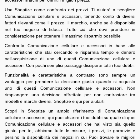
Usa Shoptize come confronto dei prezzi. Ti aiuterà a scegliere
Comunicazione cellulare e accessori, tenendo conto di diversi
fattori rilevanti come il prezzo, il marchio, anche se è disponibile
nel tuo negozio di fiducia. Tutto ciò che devi prendere in
considerazione per ottenere il massimo risparmio possibile
Confronta Comunicazione cellulare e accessori in base alle
caratteristiche che stai cercando e risparmia tempo e denaro
nell'acquisizione di uno di questi Comunicazione cellulare e
accessori. Con pochi semplici passaggi dissiperai tutti i tuoi dubbi.
Funzionalità e caratteristiche a contrasto sono sempre un
vantaggio per prendere la decisione giusta quando si acquista
uno di questi Comunicazione cellulare e accessori. Non
rimpiangere una decisione affrettata per non contrastare tra
modelli e marchi diversi. Shoptize è qui per aiutarti.
Scopri in Shoptize un ampio riferimento di Comunicazione
cellulare e accessori, qui puoi chiarire i tuoi dubbi su quale di quei
Comunicazione cellulare e accessori che hai visto sia quello
giusto per te, abbiamo tutte le misure, i prezzi, le garanzie e
persino la disponibilità dei negozi in cui Puoi trovare le migliori