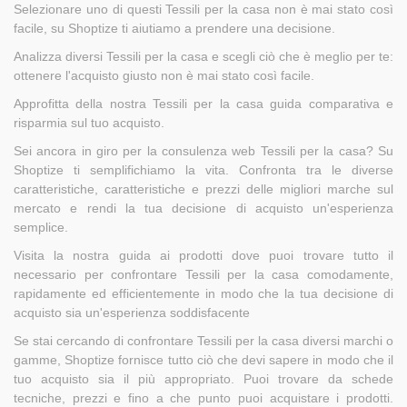
Selezionare uno di questi Tessili per la casa non è mai stato così
facile, su Shoptize ti aiutiamo a prendere una decisione.
Analizza diversi Tessili per la casa e scegli ciò che è meglio per te:
ottenere l'acquisto giusto non è mai stato così facile.
Approfitta della nostra Tessili per la casa guida comparativa e
risparmia sul tuo acquisto.
Sei ancora in giro per la consulenza web Tessili per la casa? Su
Shoptize ti semplifichiamo la vita. Confronta tra le diverse
caratteristiche, caratteristiche e prezzi delle migliori marche sul
mercato e rendi la tua decisione di acquisto un'esperienza
semplice.
Visita la nostra guida ai prodotti dove puoi trovare tutto il
necessario per confrontare Tessili per la casa comodamente,
rapidamente ed efficientemente in modo che la tua decisione di
acquisto sia un'esperienza soddisfacente
Se stai cercando di confrontare Tessili per la casa diversi marchi o
gamme, Shoptize fornisce tutto ciò che devi sapere in modo che il
tuo acquisto sia il più appropriato. Puoi trovare da schede
tecniche, prezzi e fino a che punto puoi acquistare i prodotti.