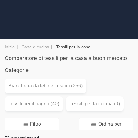
Inizio
Casa e cucina
Tessili per la casa
Comparatore di tessili per la casa a buon mercato
Categorie
Biancheria da letto e cuscini (256)
Tessili per il bagno (40)
Tessili per la cucina (9)
Filtro
Ordina per
72 prodotti trovati