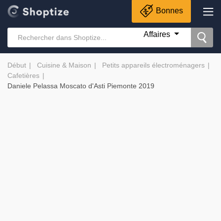
Bonnes
Affaires
Début
Cuisine & Maison
Petits appareils électroménagers
Cafetières
Daniele Pelassa Moscato d'Asti Piemonte 2019