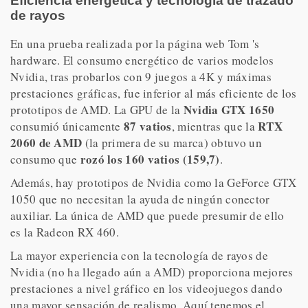
Eficiencia energética y tecnología de trazado
de rayos
En una prueba realizada por la página web Tom 's
hardware. El consumo energético de varios modelos
Nvidia, tras probarlos con 9 juegos a 4K y máximas
prestaciones gráficas, fue inferior al más eficiente de los
Nvidia GTX 1650
prototipos de AMD. La GPU de la
87 vatios
RTX
consumió únicamente
, mientras que la
2060 de AMD
(la primera de su marca) obtuvo un
rozó los 160 vatios (159,7)
consumo que
.
Además, hay prototipos de Nvidia como la GeForce GTX
1050 que no necesitan la ayuda de ningún conector
auxiliar. La única de AMD que puede presumir de ello
es la Radeon RX 460.
La mayor experiencia con la tecnología de rayos de
Nvidia (no ha llegado aún a AMD) proporciona mejores
prestaciones a nivel gráfico en los videojuegos dando
una mayor sensación de realismo. Aquí tenemos el