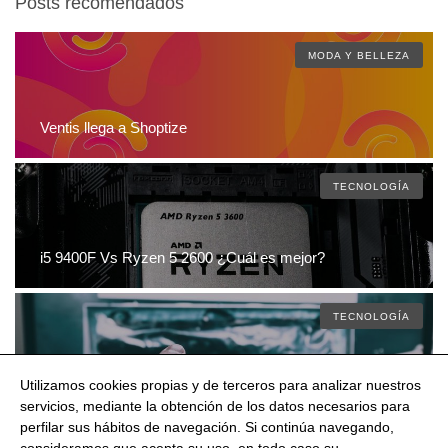
Posts recomendados
MODA Y BELLEZA
Ventis llega a Shoptize
TECNOLOGÍA
i5 9400F Vs Ryzen 5 2600 ¿Cuál es mejor?
TECNOLOGÍA
Utilizamos cookies propias y de terceros para analizar nuestros
Xbox One X Vs PS4 Pro ¿Cuál es mejor?
servicios, mediante la obtención de los datos necesarios para
perfilar sus hábitos de navegación. Si continúa navegando,