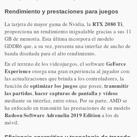
Rendimiento y prestaciones para juegos
RTX 2080 Ti
La tarjeta de mayor gama de Nvidia, la
,
proporciona un rendimiento inigualable gracias a sus 11
GB de memoria. Esta última incorpora el modelo
GDDR6 que, a su vez, presenta una interfaz de ancho de
banda diseñada para el alto rendimiento.
GeForce
En el terreno de los videojuegos, el software
Experience
otorga una gran experiencia al jugador con:
las actualizaciones que brinda a los controladores, la
optimizar los juegos
transmitir
función de
que posee,
las partidas
hacer capturas de pantalla y vídeos
,
mediante su interfaz, entre otras. Por su parte, AMD se
ha enfocado en transmitir las prestaciones de su modelo
Radeon Software Adrenalin 2019 Edition
a los de
móvil.