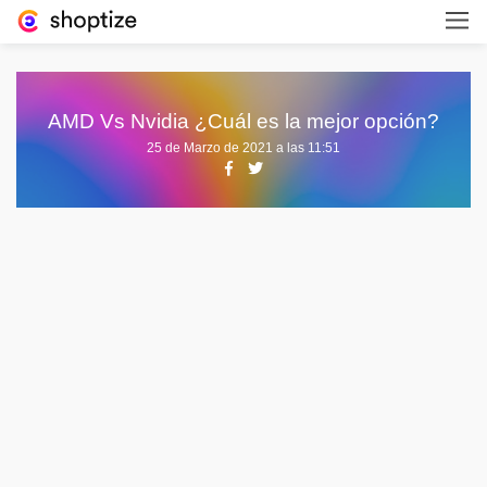
AMD Vs Nvidia ¿Cuál es la mejor opción?
25 de Marzo de 2021 a las 11:51